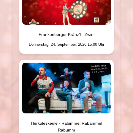
Frankenberger Kränz‘l - Zwini
Donnerstag, 24. September, 2026 15:00 Uhr
Herkuleskeule - Rabimmel Rabammel
Rabumm