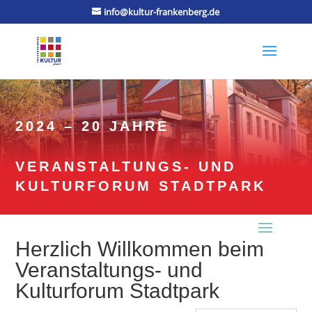
info@kultur-frankenberg.de
2024 – 20 JAHRE
VERANSTALTUNGS- UND
KULTURFORUM STADTPARK
Herzlich Willkommen beim
Veranstaltungs- und
Kulturforum Stadtpark