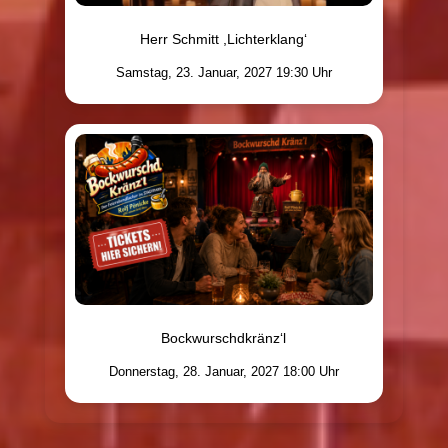
Herr Schmitt ,Lichterklang‘
Samstag, 23. Januar, 2027 19:30 Uhr
Bockwurschdkränz‘l
Donnerstag, 28. Januar, 2027 18:00 Uhr