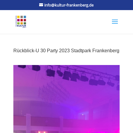
info@kultur-frankenberg.de
Rückblick-Ü 30 Party 2023 Stadtpark Frankenberg