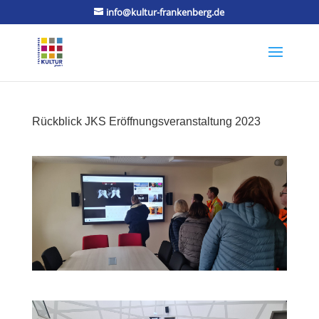
info@kultur-frankenberg.de
Rückblick JKS Eröffnungsveranstaltung 2023