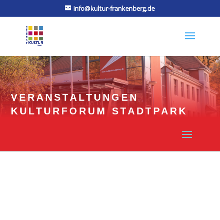
info@kultur-frankenberg.de
VERANSTALTUNGEN
KULTURFORUM STADTPARK