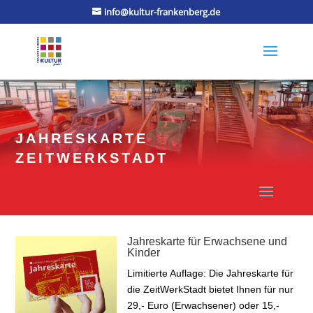
info@kultur-frankenberg.de
JAHRESKARTE
ZEITWERKSTADT
Jahreskarte für Erwachsene und
Kinder
Limitierte Auflage: Die Jahreskarte für
die ZeitWerkStadt bietet Ihnen für nur
29,- Euro (Erwachsener) oder 15,-