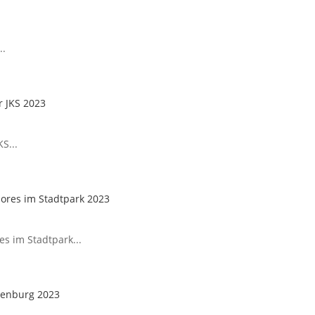
..
r JKS 2023
S...
hores im Stadtpark 2023
es im Stadtpark...
senburg 2023