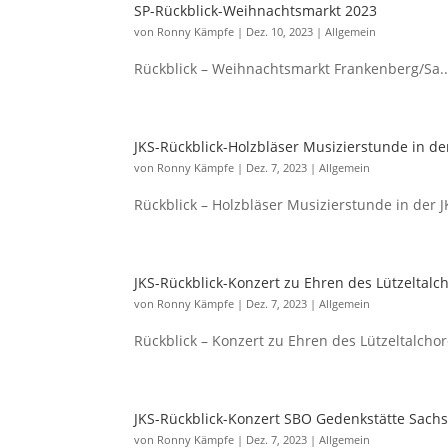
SP-Rückblick-Weihnachtsmarkt 2023
von
Ronny Kämpfe
|
Dez. 10, 2023
|
Allgemein
Rückblick – Weihnachtsmarkt Frankenberg/Sa..
JKS-Rückblick-Holzbläser Musizierstunde in de
von
Ronny Kämpfe
|
Dez. 7, 2023
|
Allgemein
Rückblick – Holzbläser Musizierstunde in der JK
JKS-Rückblick-Konzert zu Ehren des Lützeltalc
von
Ronny Kämpfe
|
Dez. 7, 2023
|
Allgemein
Rückblick – Konzert zu Ehren des Lützeltalchor
JKS-Rückblick-Konzert SBO Gedenkstätte Sach
von
Ronny Kämpfe
|
Dez. 7, 2023
|
Allgemein