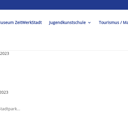
useum ZeitWerkStadt
Jugendkunstschule
Tourismus / Ma
 2023
 2023
tadtpark...