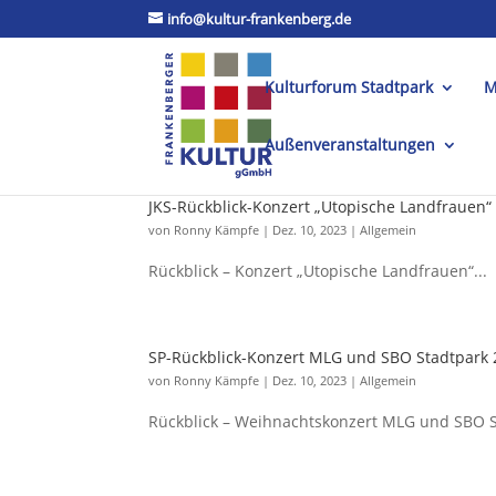
info@kultur-frankenberg.de
Kulturforum Stadtpark
M
Außenveranstaltungen
JKS-Rückblick-Konzert „Utopische Landfrauen“
von
Ronny Kämpfe
|
Dez. 10, 2023
|
Allgemein
Rückblick – Konzert „Utopische Landfrauen“...
SP-Rückblick-Konzert MLG und SBO Stadtpark
von
Ronny Kämpfe
|
Dez. 10, 2023
|
Allgemein
Rückblick – Weihnachtskonzert MLG und SBO S