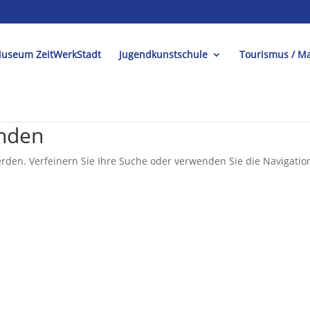
useum ZeitWerkStadt
Jugendkunstschule
Tourismus / Ma
unden
rden. Verfeinern Sie Ihre Suche oder verwenden Sie die Navigatio